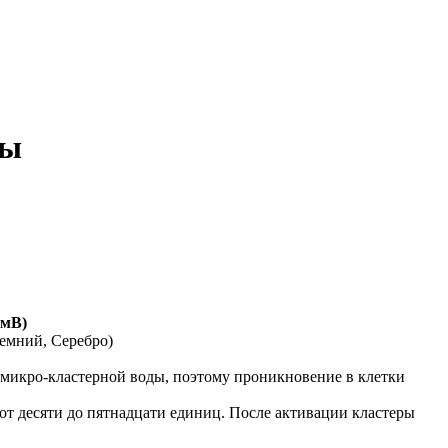
ды
0мВ)
емний, Серебро)
 микро-кластерной воды, поэтому проникновение в клетки
 от десяти до пятнадцати единиц. После активации кластеры